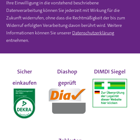
Ihre Einwilligung in die vorstehend beschriebene
Datenverarbeitung können Sie jederzeit mit Wirkung für die
Zukunft widerrufen, ohne dass die Rechtmäßigkeit der bis zum
Widerruf erfolgten Verarbeitung davon berührt wird. Weitere
Informationen können Sie unserer
Datenschutzerklärung
entnehmen.
Sicher
Diashop
DIMDI Siegel
einkaufen
geprüft