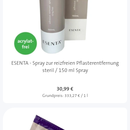
ESENTA - Spray zur reizfreien Pflasterentfernung
steril / 150 ml Spray
Sonderangebot
30,99 €
Grundpreis:
333,27 € / 1 l