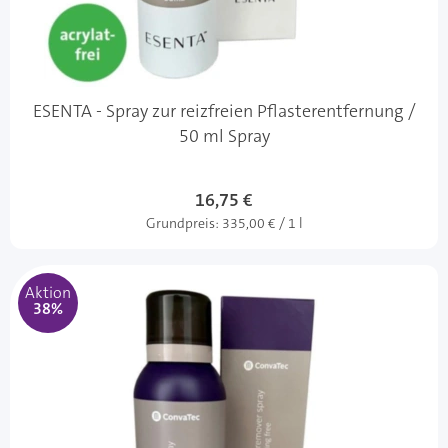
ESENTA - Spray zur reizfreien Pflasterentfernung /
50 ml Spray
16,75 €
Grundpreis:
335,00 € / 1 l
Aktion
38%