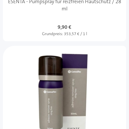
ESENTA - Pumpspray für reizfreien Hautschutz / 28
ml
9,90 €
Grundpreis:
353,57 € / 1 l