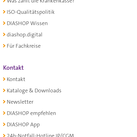
Was zahlt die Krankenkasse?
ISO-Qualitätspolitik
DIASHOP Wissen
diashop.digital
Für Fachkreise
Kontakt
Kontakt
Kataloge & Downloads
Newsletter
DIASHOP empfehlen
DIASHOP App
24h-Notfall-Hotline IP/CGM