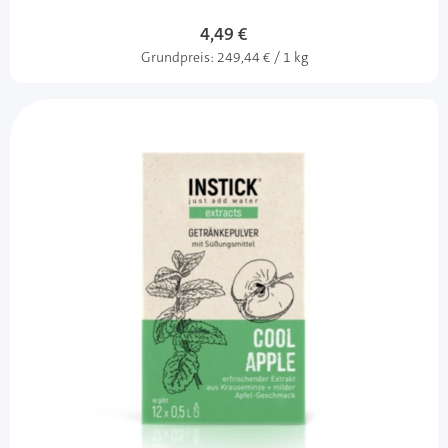
4,49 €
Grundpreis:
249,44 € / 1 kg