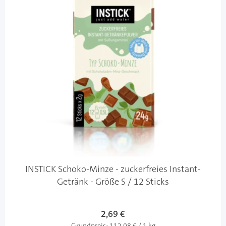
INSTICK Schoko-Minze - zuckerfreies Instant-
Getränk - Größe S / 12 Sticks
2,69 €
Grundpreis:
112,08 € / 1 kg