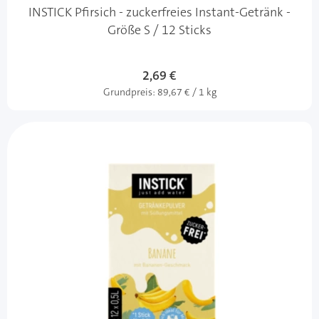
INSTICK Pfirsich - zuckerfreies Instant-Getränk -
Größe S / 12 Sticks
2,69 €
Grundpreis:
89,67 € / 1 kg