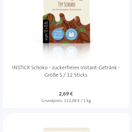
INSTICK Schoko - zuckerfreies Instant-Getränk -
Größe S / 12 Sticks
2,69 €
Grundpreis:
112,08 € / 1 kg