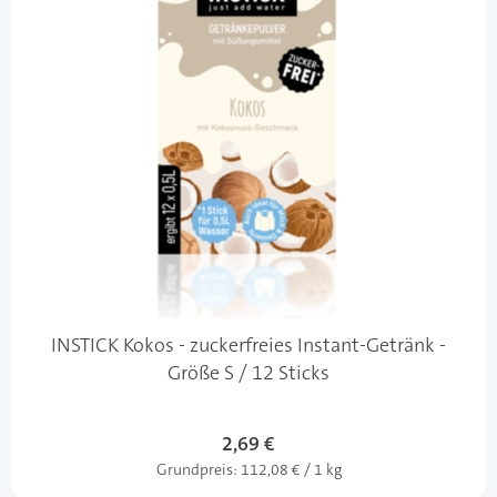
INSTICK Kokos - zuckerfreies Instant-Getränk -
Größe S / 12 Sticks
2,69 €
Grundpreis:
112,08 € / 1 kg