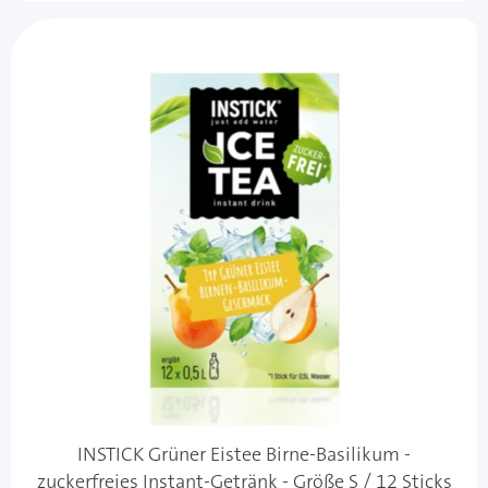
INSTICK Grüner Eistee Birne-Basilikum -
zuckerfreies Instant-Getränk - Größe S / 12 Sticks