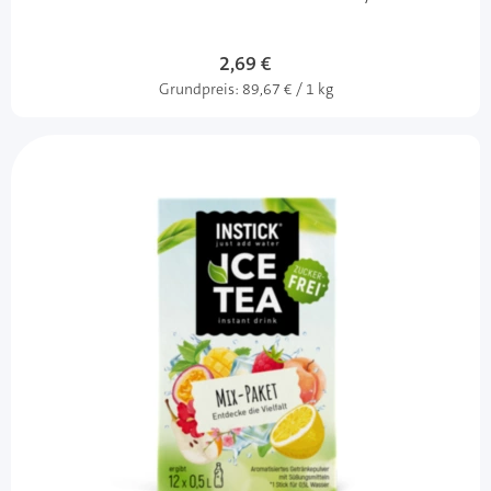
2,69 €
Grundpreis:
89,67 € / 1 kg