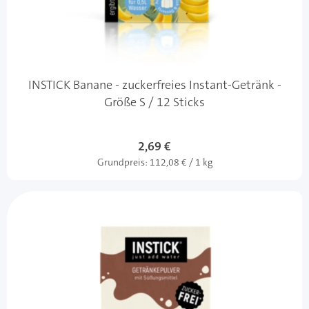
INSTICK Banane - zuckerfreies Instant-Getränk -
Größe S / 12 Sticks
2,69 €
Grundpreis:
112,08 € / 1 kg