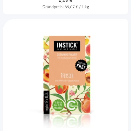
2,69 €
Grundpreis:
89,67 € / 1 kg