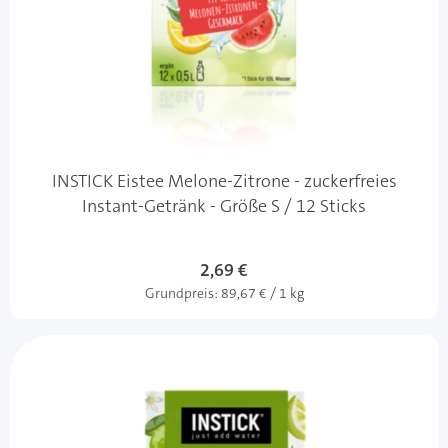
INSTICK Eistee Melone-Zitrone - zuckerfreies
Instant-Getränk - Größe S / 12 Sticks
2,69 €
Grundpreis:
89,67 € / 1 kg