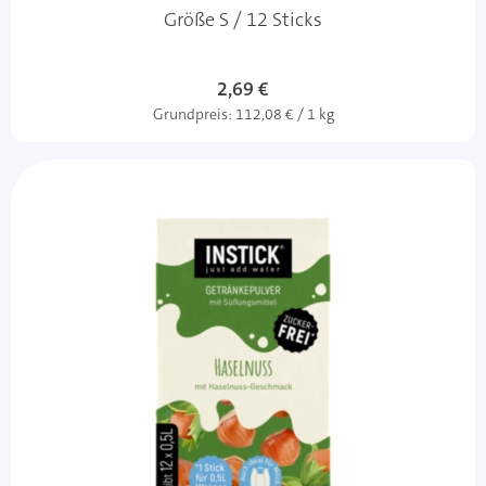
Größe S / 12 Sticks
2,69 €
Grundpreis:
112,08 € / 1 kg