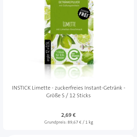
INSTICK Limette - zuckerfreies Instant-Getränk -
Größe S / 12 Sticks
2,69 €
Grundpreis:
89,67 € / 1 kg