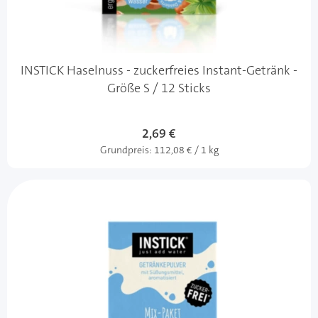
INSTICK Haselnuss - zuckerfreies Instant-Getränk -
Größe S / 12 Sticks
2,69 €
Grundpreis:
112,08 € / 1 kg