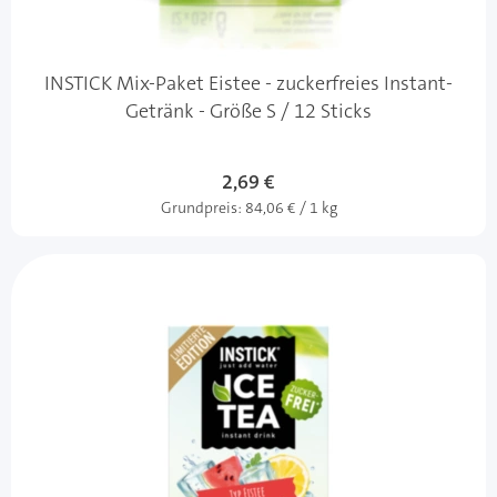
INSTICK Mix-Paket Eistee - zuckerfreies Instant-
Getränk - Größe S / 12 Sticks
2,69 €
Grundpreis:
84,06 € / 1 kg