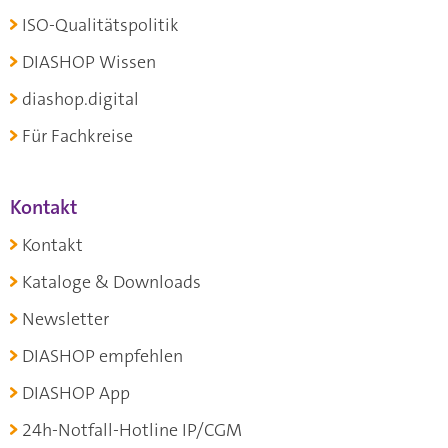
ISO-Qualitätspolitik
DIASHOP Wissen
diashop.digital
Für Fachkreise
Kontakt
Kontakt
Kataloge & Downloads
Newsletter
DIASHOP empfehlen
DIASHOP App
24h-Notfall-Hotline IP/CGM