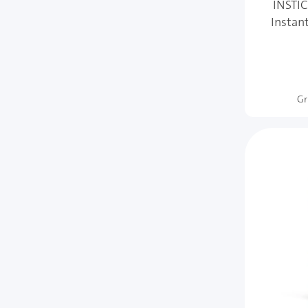
INSTIC
Instan
Gr