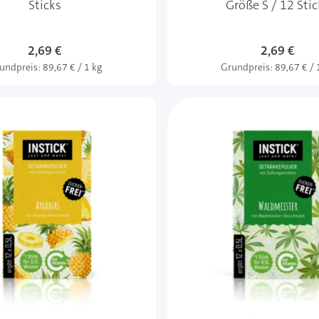
Sticks
Größe S / 12 Stic
2,69 €
2,69 €
undpreis:
89,67 € / 1 kg
Grundpreis:
89,67 € / 