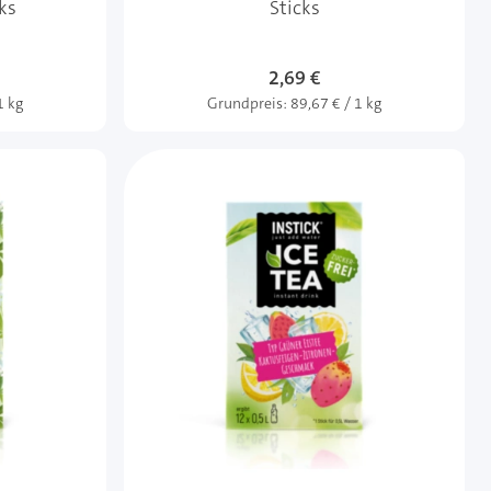
ks
Sticks
2,69 €
1 kg
Grundpreis:
89,67 € / 1 kg