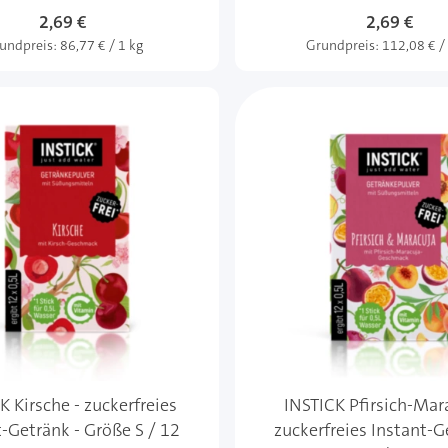
2,69 €
2,69 €
undpreis:
86,77 € / 1 kg
Grundpreis:
112,08 € /
K Kirsche - zuckerfreies
INSTICK Pfirsich-Mar
t-Getränk - Größe S / 12
zuckerfreies Instant-G