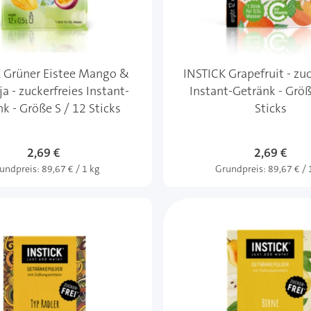
 Grüner Eistee Mango &
INSTICK Grapefruit - zuc
a - zuckerfreies Instant-
Instant-Getränk - Größ
k - Größe S / 12 Sticks
Sticks
2,69 €
2,69 €
undpreis:
89,67 € / 1 kg
Grundpreis:
89,67 € / 