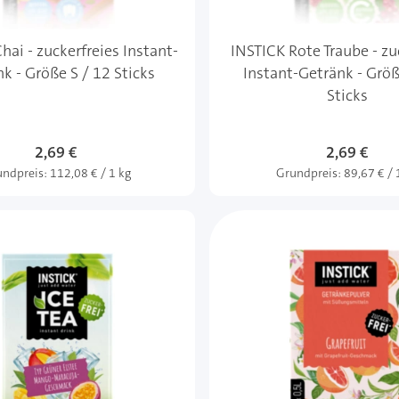
hai - zuckerfreies Instant-
INSTICK Rote Traube - zu
k - Größe S / 12 Sticks
Instant-Getränk - Größ
Sticks
2,69 €
2,69 €
undpreis:
112,08 € / 1 kg
Grundpreis:
89,67 € / 