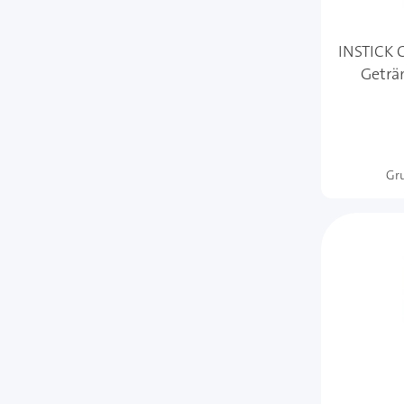
INSTICK C
Geträn
Gr