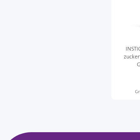
INSTI
zucker
G
Gr