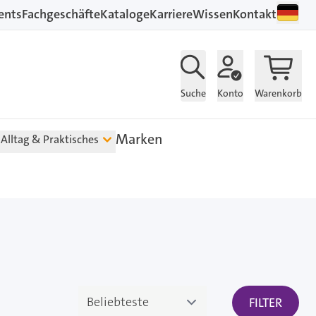
ents
Fachgeschäfte
Kataloge
Karriere
Wissen
Kontakt
Suche
Konto
Warenkorb
Marken
Alltag & Praktisches
FILTER