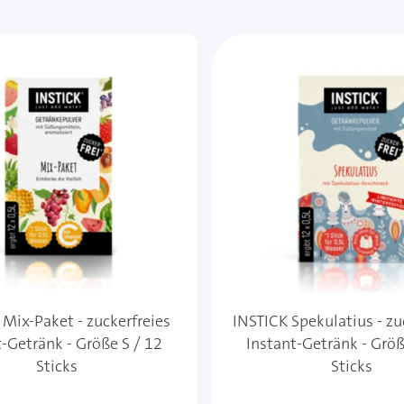
 Mix-Paket - zuckerfreies
INSTICK Spekulatius - zu
t-Getränk - Größe S / 12
Instant-Getränk - Größ
Sticks
Sticks