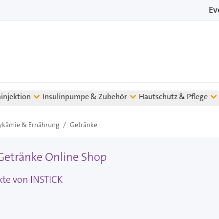
Ev
ninjektion
Insulinpumpe & Zubehör
Hautschutz & Pflege
ykämie & Ernährung
/
Getränke
Getränke Online Shop
kte von INSTICK