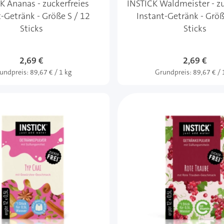
K Ananas - zuckerfreies
INSTICK Waldmeister - zu
t-Getränk - Größe S / 12
Instant-Getränk - Größ
Sticks
Sticks
2,69 €
2,69 €
undpreis:
89,67 € / 1 kg
Grundpreis:
89,67 € / 