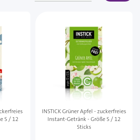
ckerfreies
INSTICK Grüner Apfel - zuckerfreies
e S / 12
Instant-Getränk - Größe S / 12
Sticks