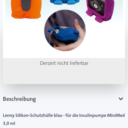
PZN: 10987065 / Diashop.de Kat.-Nr.
111626
Mehr über das Produkt
Artikel nicht verfügbar
Derzeit nicht lieferbar
Beschreibung
Lenny Silikon-Schutzhülle blau - für die Insulinpumpe MiniMed
3,0 ml