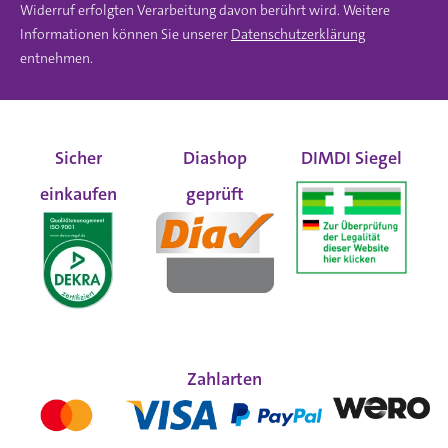
Widerruf erfolgten Verarbeitung davon berührt wird. Weitere
Informationen können Sie unserer
Datenschutzerklärung
entnehmen.
Sicher
Diashop
DIMDI Siegel
einkaufen
geprüft
Zahlarten