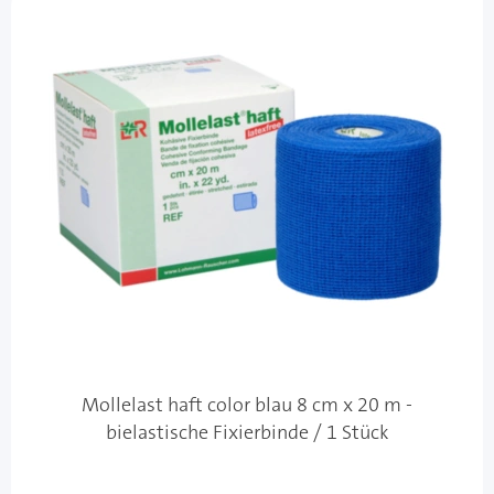
Mollelast haft color blau 8 cm x 20 m -
bielastische Fixierbinde / 1 Stück