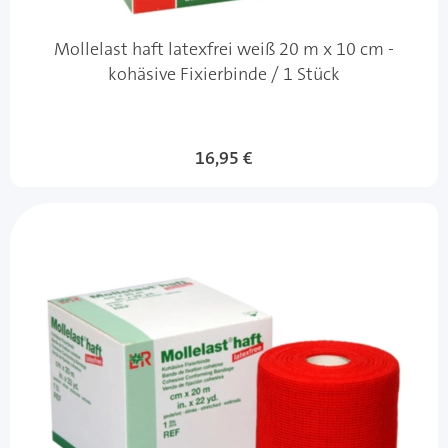
Mollelast haft latexfrei weiß 20 m x 10 cm -
kohäsive Fixierbinde / 1 Stück
16,95 €