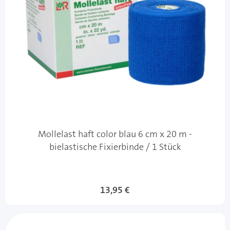
Mollelast haft color blau 6 cm x 20 m -
bielastische Fixierbinde / 1 Stück
13,95 €