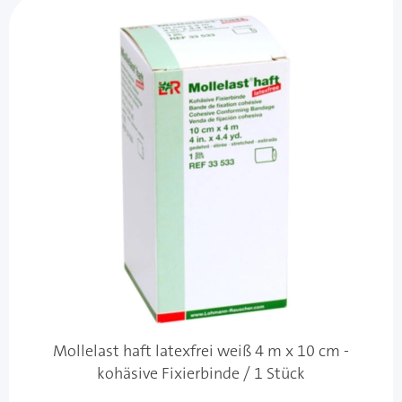
Mollelast haft latexfrei weiß 4 m x 10 cm -
kohäsive Fixierbinde / 1 Stück