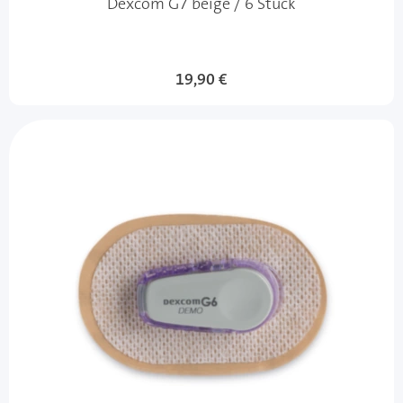
Dexcom G7 beige / 6 Stück
19,90 €