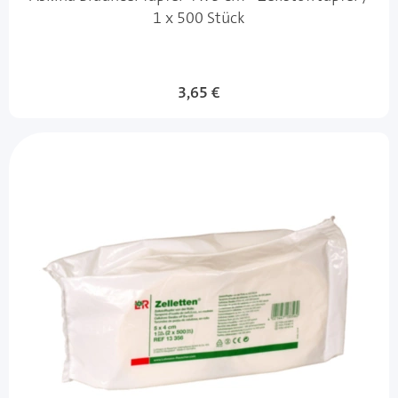
1 x 500 Stück
3,65 €