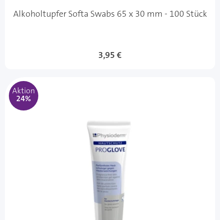
Alkoholtupfer Softa Swabs 65 x 30 mm - 100 Stück
3,95 €
Aktion
24%