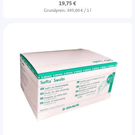
19,75 €
Grundpreis:
395,00 € / 1 l