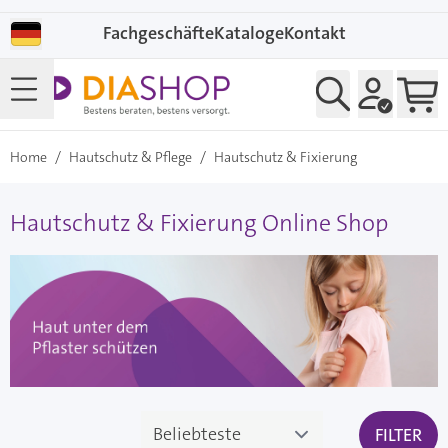
Direkt zum Inhalt
Fachgeschäfte
Kataloge
Kontakt
Home
/
Hautschutz & Pflege
/
Hautschutz & Fixierung
Hautschutz & Fixierung Online Shop
FILTER