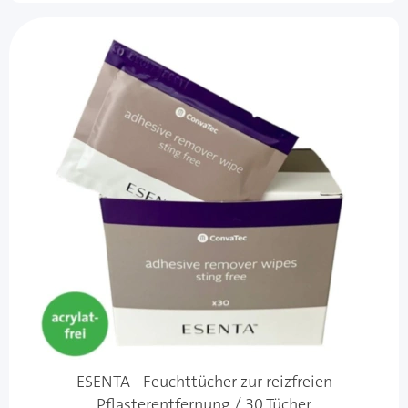
ESENTA - Feuchttücher zur reizfreien
Pflasterentfernung / 30 Tücher