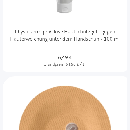
Physioderm proGlove Hautschutzgel - gegen
Hauterweichung unter dem Handschuh / 100 ml
Sonderangebot
6,49 €
Grundpreis:
64,90 € / 1 l