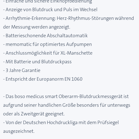
- Einfache und sichere Einknopfbedienung
- Anzeige von Blutdruck und Puls im Wechsel
- Arrhythmie-Erkennung: Herz-Rhythmus-Störungen während
der Messung werden angezeigt.
- Batterieschonende Abschaltautomatik
- memomatic für optimiertes Aufpumpen
- Anschlussmöglichkeit für XL-Manschette
- Mit Batterie und Blutdruckpass
- 3 Jahre Garantie
- Entspricht der Europanorm EN 1060
- Das boso medicus smart Oberarm-Blutdruckmessgerät ist
aufgrund seiner handlichen Größe besonders für unterwegs
oder als Zweitgerät geeignet.
- Von der Deutschen Hochdruckliga mit dem Prüfsiegel
ausgezeichnet.