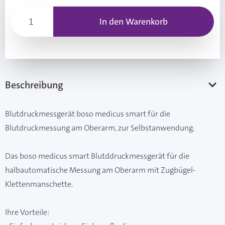
In den Warenkorb
Beschreibung
Blutdruckmessgerät boso medicus smart für die
Blutdruckmessung am Oberarm, zur Selbstanwendung.
Das boso medicus smart Blutddruckmessgerät für die
halbautomatische Messung am Oberarm mit Zugbügel-
Klettenmanschette.
Ihre Vorteile: