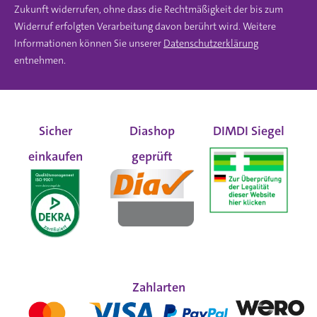
Zukunft widerrufen, ohne dass die Rechtmäßigkeit der bis zum
Widerruf erfolgten Verarbeitung davon berührt wird. Weitere
Informationen können Sie unserer
Datenschutzerklärung
entnehmen.
Sicher
Diashop
DIMDI Siegel
einkaufen
geprüft
Zahlarten