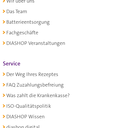
Wir über uns
Das Team
Batterieentsorgung
Fachgeschäfte
DIASHOP Veranstaltungen
Service
Der Weg Ihres Rezeptes
FAQ Zuzahlungsbefreiung
Was zahlt die Krankenkasse?
ISO-Qualitätspolitik
DIASHOP Wissen
diashop.digital