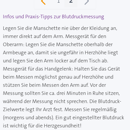
2
1
Seite
Sie lesen gerade Sei
Infos und Praxis-Tipps zur Blutdruckmessung
Legen Sie die Manschette nie über der Kleidung an,
immer direkt auf dem Arm. Messgerät für den
Oberarm: Legen Sie die Manschette oberhalb der
Armbeuge an, damit sie ungefähr in Herzhöhe liegt
und legen Sie den Arm locker auf dem Tisch ab.
Messgerät für das Handgelenk: Halten Sie das Gerät
beim Messen möglichst genau auf Herzhöhe und
stützen Sie beim Messen den Arm auf. Vor der
Messung sollten Sie ca. drei Minuten in Ruhe sitzen,
während der Messung nicht sprechen. Die Blutdruck-
Zielwerte legt Ihr Arzt fest. Messen Sie regelmäßig
(morgens und abends). Ein gut eingestellter Blutdruck
ist wichtig für die Herzgesundheit!