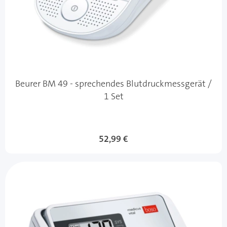
Beurer BM 49 - sprechendes Blutdruckmessgerät /
1 Set
52,99 €