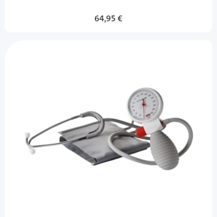
64,95 €