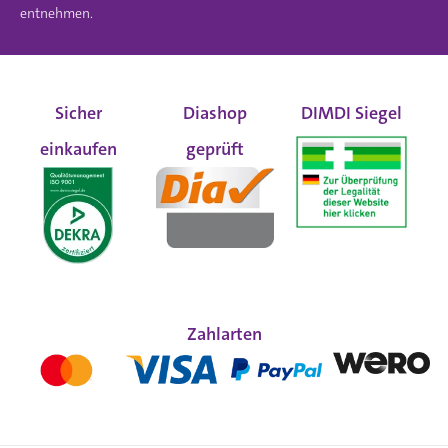
entnehmen.
Sicher
Diashop
DIMDI Siegel
einkaufen
geprüft
Zahlarten