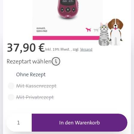
sofort verfügbar
Lieferzeit 1-3 Werktage
Mehr über das Produkt
37,90 €
Inkl. 19% Mwst.
,
zzgl.
Versand
Rezeptart wählen
Ohne Rezept
Mit Kassenrezept
Mit Privatrezept
In den Warenkorb