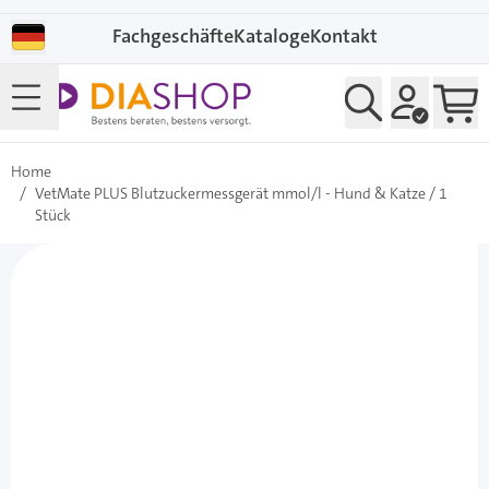
Direkt zum Inhalt
Fachgeschäfte
Kataloge
Kontakt
Home
/
VetMate PLUS Blutzuckermessgerät mmol/l - Hund & Katze / 1
Stück