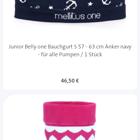
Junior Belly one Bauchgurt S 57 - 63 cm Anker navy
- für alle Pumpen / 1 Stück
46,50 €