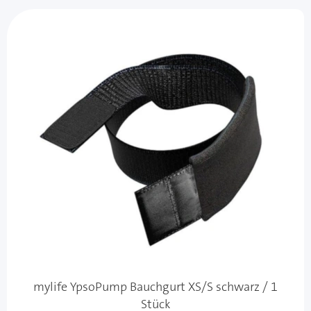
mylife YpsoPump Bauchgurt XS/S schwarz / 1
Stück