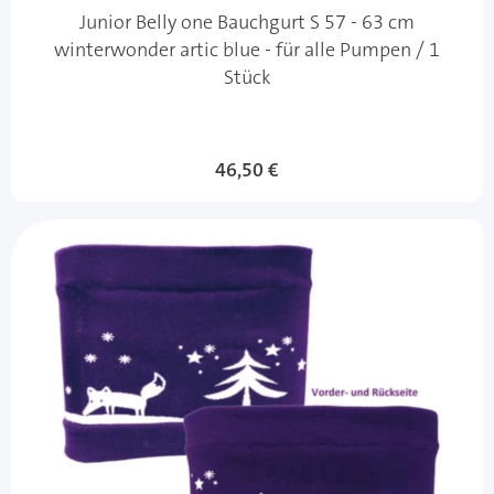
Junior Belly one Bauchgurt S 57 - 63 cm
winterwonder artic blue - für alle Pumpen / 1
Stück
46,50 €