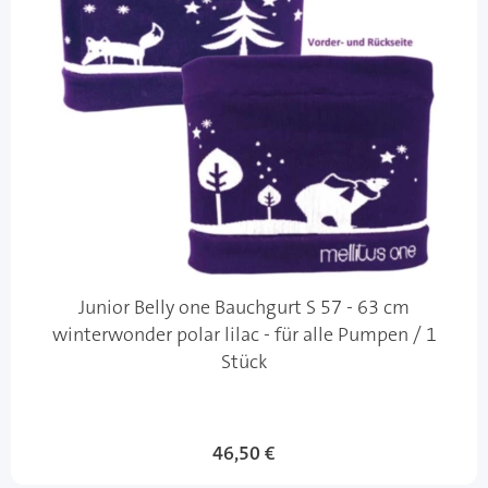
Junior Belly one Bauchgurt S 57 - 63 cm
winterwonder polar lilac - für alle Pumpen / 1
Stück
46,50 €