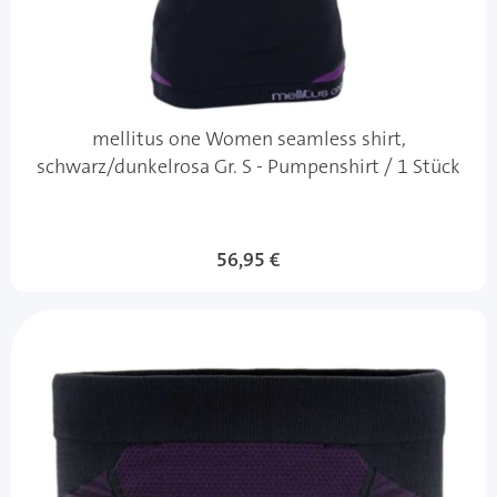
mellitus one Women seamless shirt,
schwarz/dunkelrosa Gr. S - Pumpenshirt / 1 Stück
56,95 €