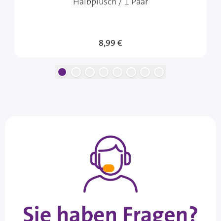
Halbplüsch / 1 Paar
8,99 €