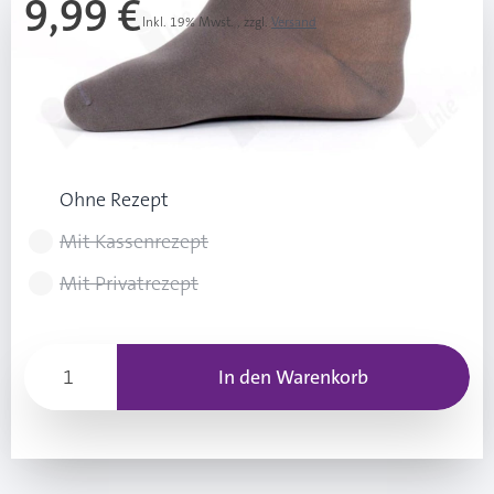
9,99 €
Inkl. 19% Mwst.
,
zzgl.
Versand
Ab 3 Stk.
9,49 €
(0,50 € Ersparnis pro Stk.)
Rezeptart wählen
Ohne Rezept
Mit Kassenrezept
Mit Privatrezept
In den Warenkorb