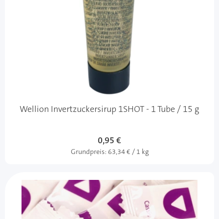
Wellion Invertzuckersirup 1SHOT - 1 Tube / 15 g
0,95 €
Grundpreis:
63,34 € / 1 kg