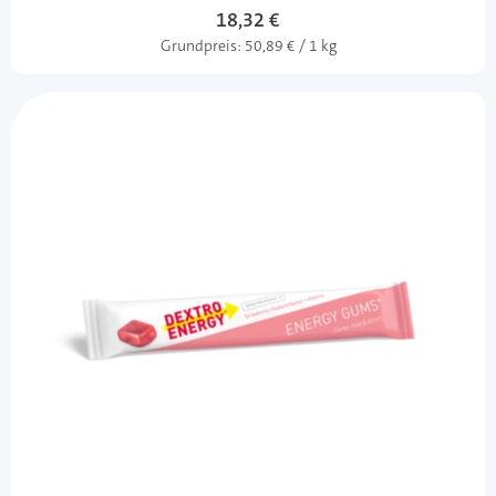
18,32 €
Grundpreis:
50,89 € / 1 kg