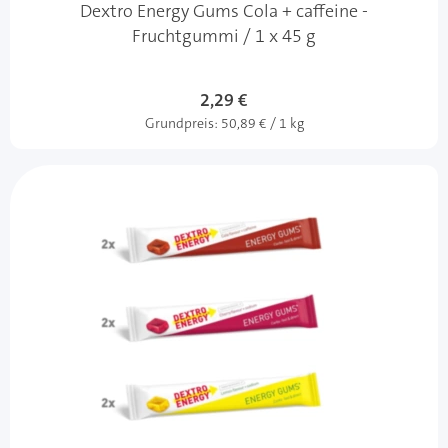
Dextro Energy Gums Cola + caffeine -
Fruchtgummi / 1 x 45 g
2,29 €
Grundpreis:
50,89 € / 1 kg