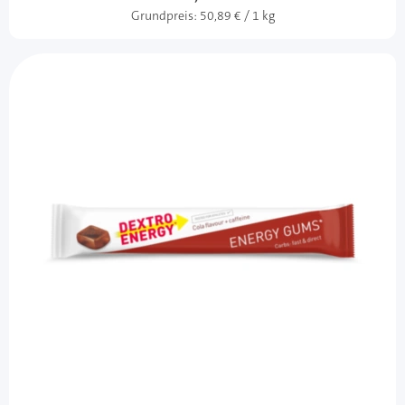
Grundpreis:
50,89 € / 1 kg