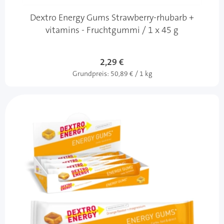
Dextro Energy Gums Strawberry-rhubarb +
vitamins - Fruchtgummi / 1 x 45 g
2,29 €
Grundpreis:
50,89 € / 1 kg