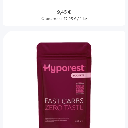
9,45 €
Grundpreis:
47,25 € / 1 kg