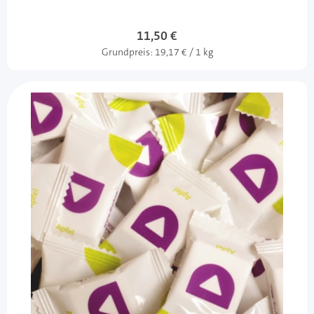
11,50 €
Grundpreis:
19,17 € / 1 kg