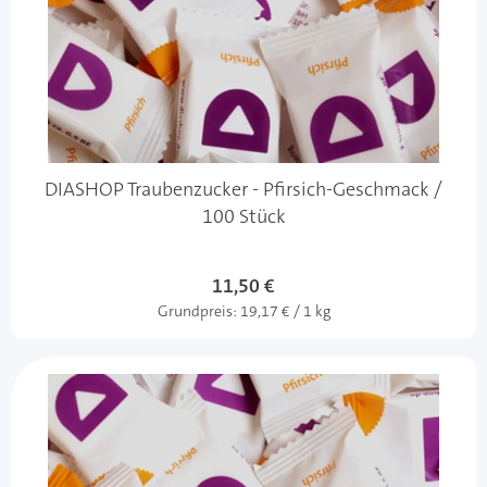
DIASHOP Traubenzucker - Pfirsich-Geschmack /
100 Stück
11,50 €
Grundpreis:
19,17 € / 1 kg