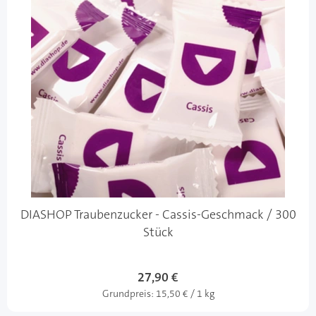
DIASHOP Traubenzucker - Cassis-Geschmack / 300
Stück
27,90 €
Grundpreis:
15,50 € / 1 kg