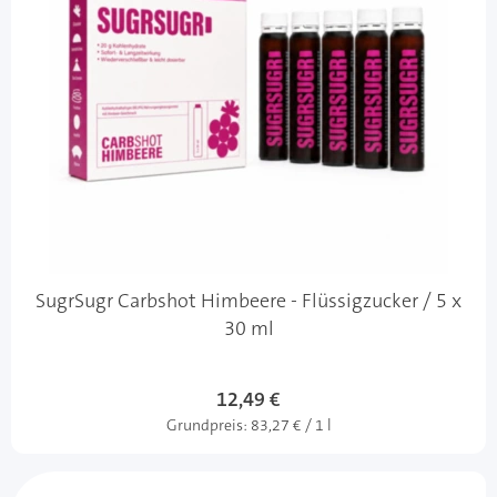
SugrSugr Carbshot Himbeere - Flüssigzucker / 5 x
30 ml
12,49 €
Grundpreis:
83,27 € / 1 l