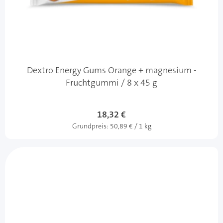
Dextro Energy Gums Orange + magnesium -
Fruchtgummi / 8 x 45 g
18,32 €
Grundpreis:
50,89 € / 1 kg