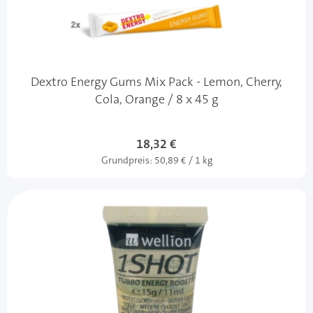
Dextro Energy Gums Mix Pack - Lemon, Cherry,
Cola, Orange / 8 x 45 g
18,32 €
Grundpreis:
50,89 € / 1 kg