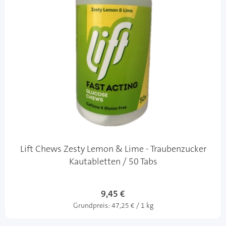
Lift Chews Zesty Lemon & Lime - Traubenzucker
Kautabletten / 50 Tabs
9,45 €
Grundpreis:
47,25 € / 1 kg