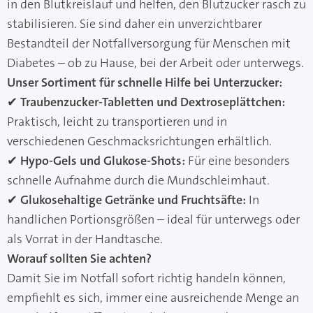
in den Blutkreislauf und helfen, den Blutzucker rasch zu
stabilisieren. Sie sind daher ein unverzichtbarer
Bestandteil der Notfallversorgung für Menschen mit
Diabetes – ob zu Hause, bei der Arbeit oder unterwegs.
Unser Sortiment für schnelle Hilfe bei Unterzucker:
✔
Traubenzucker-Tabletten und Dextroseplättchen:
Praktisch, leicht zu transportieren und in
verschiedenen Geschmacksrichtungen erhältlich.
✔
Hypo-Gels und Glukose-Shots:
Für eine besonders
schnelle Aufnahme durch die Mundschleimhaut.
✔
Glukosehaltige Getränke und Fruchtsäfte:
In
handlichen Portionsgrößen – ideal für unterwegs oder
als Vorrat in der Handtasche.
Worauf sollten Sie achten?
Damit Sie im Notfall sofort richtig handeln können,
empfiehlt es sich, immer eine ausreichende Menge an