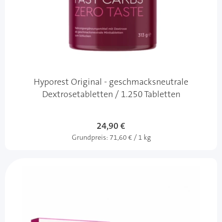
Hyporest Original - geschmacksneutrale
Dextrosetabletten / 1.250 Tabletten
24,90 €
Grundpreis:
71,60 € / 1 kg