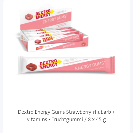
Dextro Energy Gums Strawberry-rhubarb +
vitamins - Fruchtgummi / 8 x 45 g