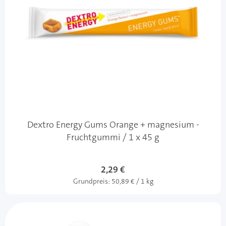
Dextro Energy Gums Orange + magnesium -
Fruchtgummi / 1 x 45 g
2,29 €
Grundpreis:
50,89 € / 1 kg