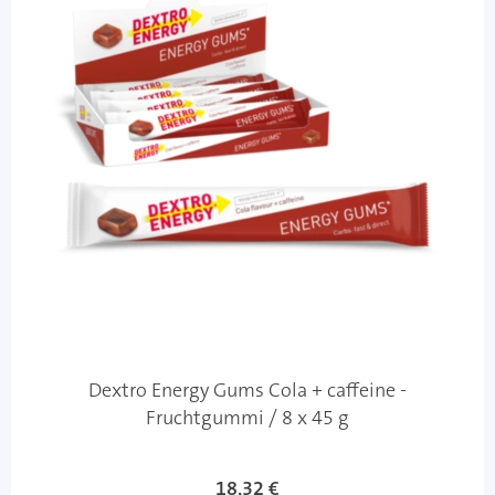
Dextro Energy Gums Cola + caffeine -
Fruchtgummi / 8 x 45 g
18,32 €