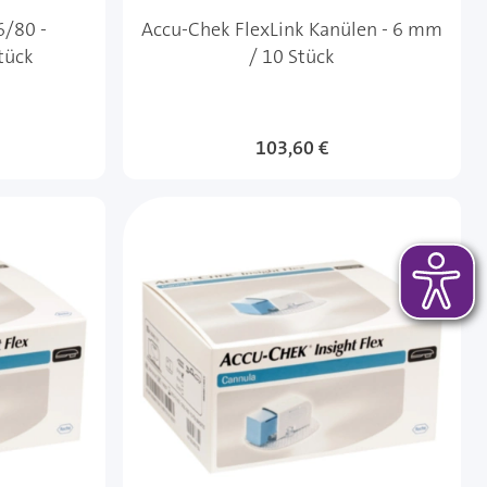
6/80 -
Accu-Chek FlexLink Kanülen - 6 mm
Stück
/ 10 Stück
103,60 €