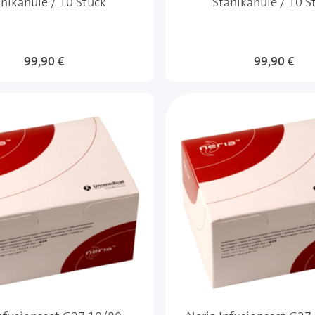
hlkanüle / 10 Stück
Stahlkanüle / 10 S
99,90 €
99,90 €