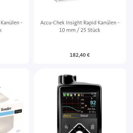
 Kanülen -
Accu-Chek Insight Rapid Kanülen -
k
10 mm / 25 Stück
182,40 €