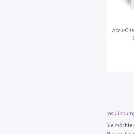
Accu-Chek
Insulinpum
Sie möchten
Nutzen Sie 