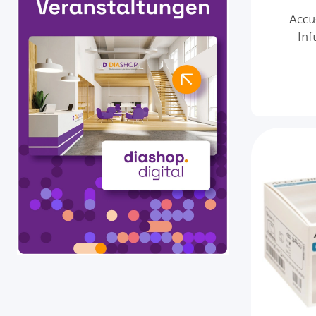
Accu
Inf