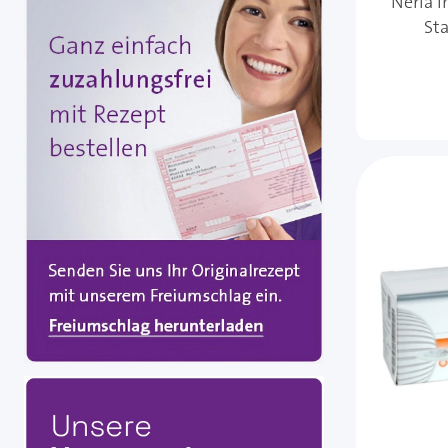
Neria I
Sta