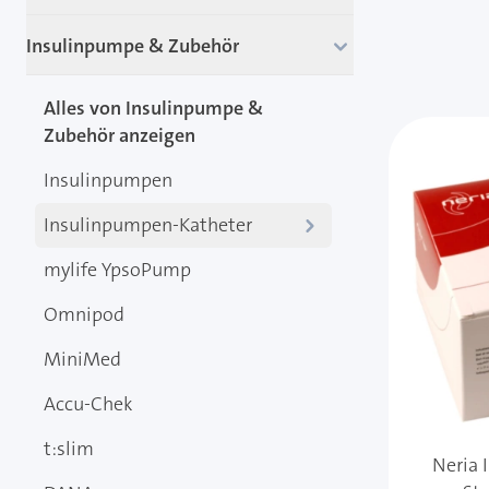
Insulinpumpe & Zubehör
Alles von Insulinpumpe &
Zubehör anzeigen
Insulinpumpen
Insulinpumpen-Katheter
mylife YpsoPump
Omnipod
MiniMed
Accu-Chek
t:slim
Neria 