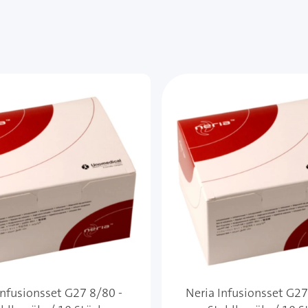
Infusionsset G27 8/80 -
Neria Infusionsset G27