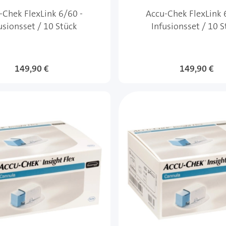
-Chek FlexLink 6/60 -
Accu-Chek FlexLink 
usionsset / 10 Stück
Infusionsset / 10 
149,90 €
149,90 €