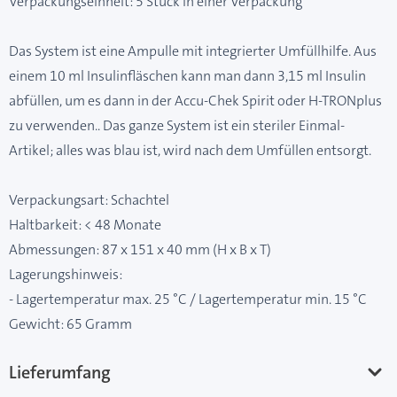
Verpackungseinheit: 5 Stück in einer Verpackung
Das System ist eine Ampulle mit integrierter Umfüllhilfe. Aus
einem 10 ml Insulinfläschen kann man dann 3,15 ml Insulin
abfüllen, um es dann in der Accu-Chek Spirit oder H-TRONplus
zu verwenden.. Das ganze System ist ein steriler Einmal-
Artikel; alles was blau ist, wird nach dem Umfüllen entsorgt.
Verpackungsart: Schachtel
Haltbarkeit: < 48 Monate
Abmessungen: 87 x 151 x 40 mm (H x B x T)
Lagerungshinweis:
- Lagertemperatur max. 25 °C / Lagertemperatur min. 15 °C
Gewicht: 65 Gramm
Lieferumfang