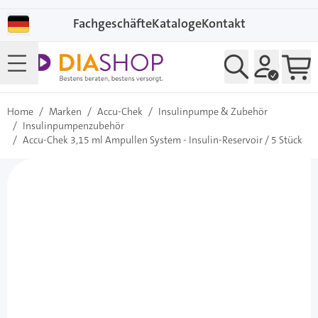
Direkt zum Inhalt
Fachgeschäfte
Kataloge
Kontakt
Home
/
Marken
/
Accu-Chek
/
Insulinpumpe & Zubehör
/
Insulinpumpenzubehör
/
Accu-Chek 3,15 ml Ampullen System - Insulin-Reservoir / 5 Stück