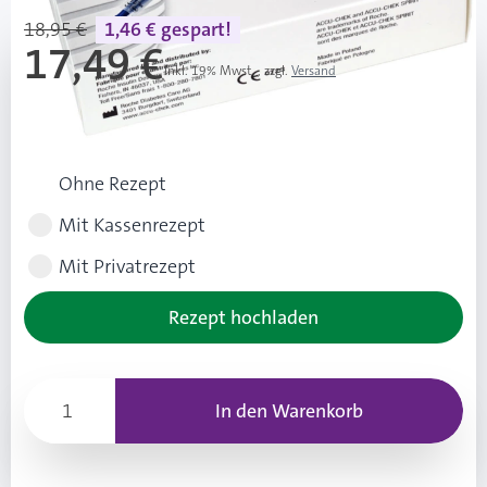
18,95 €
1,46 € gespart!
17,49 €
Inkl. 19% Mwst.
,
zzgl.
Versand
UVP: 18,95 €
Rezeptart wählen
Ohne Rezept
Mit Kassenrezept
Mit Privatrezept
Rezept hochladen
In den Warenkorb