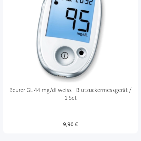
Beurer GL 44 mg/dl weiss - Blutzuckermessgerät /
1 Set
9,90 €