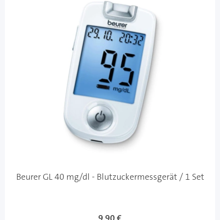
Beurer GL 40 mg/dl - Blutzuckermessgerät / 1 Set
9,90 €