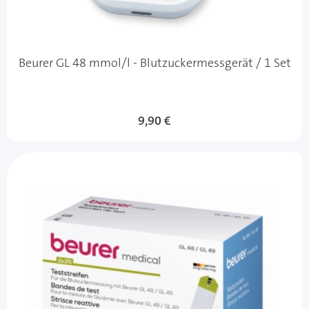
Beurer GL 48 mmol/l - Blutzuckermessgerät / 1 Set
9,90 €