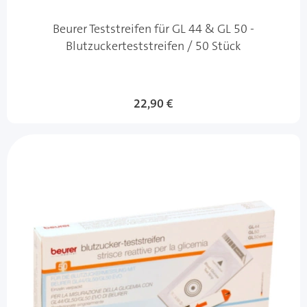
Beurer Teststreifen für GL 44 & GL 50 -
Blutzuckerteststreifen / 50 Stück
22,90 €