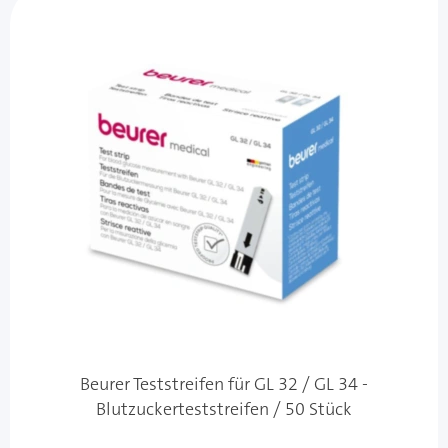
Beurer Teststreifen für GL 32 / GL 34 -
Blutzuckerteststreifen / 50 Stück