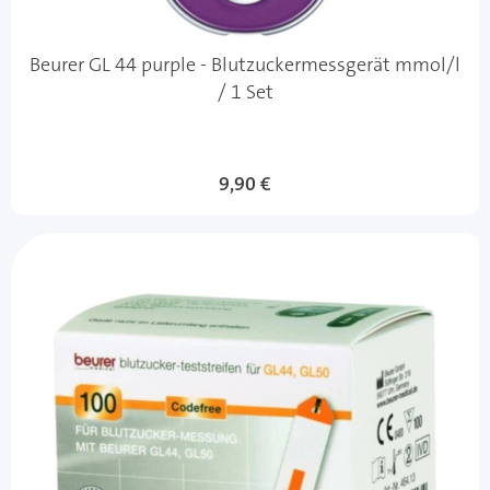
Beurer GL 44 purple - Blutzuckermessgerät mmol/l
/ 1 Set
9,90 €