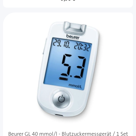
Beurer GL 40 mmol/l - Blutzuckermessgerät / 1 Set