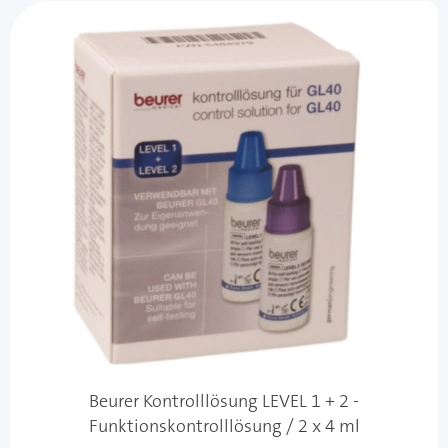
Beurer Kontrolllösung LEVEL 1 + 2 -
Funktionskontrolllösung / 2 x 4 ml