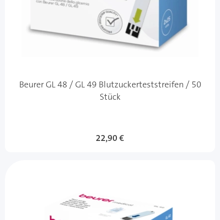
Beurer GL 48 / GL 49 Blutzuckerteststreifen / 50
Stück
22,90 €