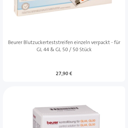
Beurer Blutzuckerteststreifen einzeln verpackt - für
GL 44 & GL 50 / 50 Stück
27,90 €