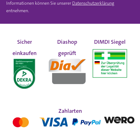
Informationen können Sie unserer
Datenschutzerklärung
entnehmen.
Sicher
Diashop
DIMDI Siegel
einkaufen
geprüft
Zahlarten