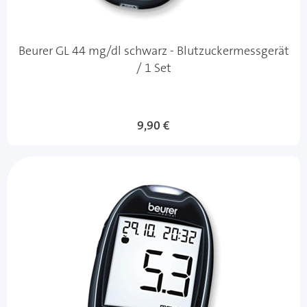
Beurer GL 44 mg/dl schwarz - Blutzuckermessgerät
/ 1 Set
9,90 €