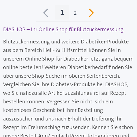
1
2
Sie lesen gerade Seite
Seite
DIASHOP – Ihr Online Shop für Blutzuckermessung
Blutzuckermessung und weitere Diabetiker-Produkte
aus dem Bereich Heil- & Hilfsmittel können Sie in
unserem Online Shop für Diabetiker jetzt ganz bequem
online bestellen! Weiteren Diabetikerbedarf finden Sie
über unsere Shop-Suche im oberen Seitenbereich.
Vergleichen Sie Ihre Diabetes-Produkte bei DIASHOP,
wo Sie nahezu alle Artikel zuzahlungsfrei auf Rezept
bestellen können. Vergessen Sie nicht, sich ein
kostenloses Geschenk bei Ihrer Bestellung
auszusuchen und uns nach Erhalt der Lieferung Ihr
Rezept im Freiumschlag zuzusenden. Kennen Sie schon
unsere Bestell-App? Einfach Rezept fotografieren und