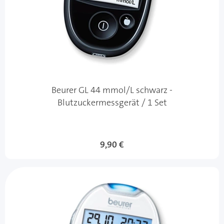
Beurer GL 44 mmol/L schwarz -
Blutzuckermessgerät / 1 Set
9,90 €