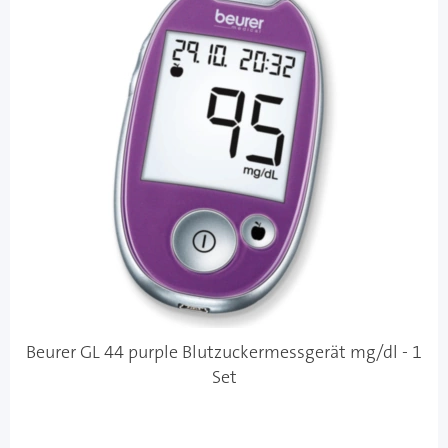
Beurer GL 44 purple Blutzuckermessgerät mg/dl - 1
Set