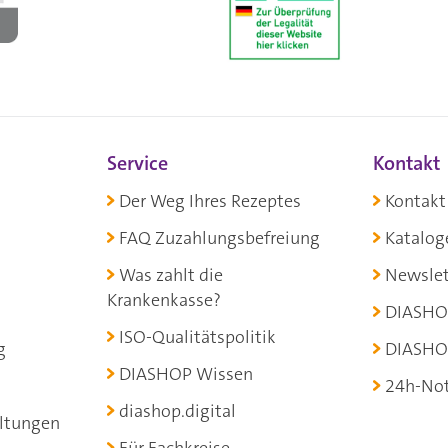
Service
Kontakt
Der Weg Ihres Rezeptes
Kontakt
FAQ Zuzahlungsbefreiung
Katalog
Was zahlt die
Newslet
Krankenkasse?
DIASHO
ISO-Qualitätspolitik
g
DIASHO
DIASHOP Wissen
24h-Not
diashop.digital
ltungen