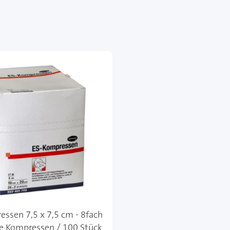
ssen 7,5 x 7,5 cm - 8fach
le Kompressen / 100 Stück