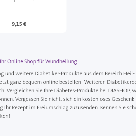
9,15 €
Ihr Online Shop für Wundheilung
 und weitere Diabetiker-Produkte aus dem Bereich Heil- 
jetzt ganz bequem online bestellen! Weiteren Diabetikerb
ch. Vergleichen Sie Ihre Diabetes-Produkte bei DIASHOP, wo
önnen. Vergessen Sie nicht, sich ein kostenloses Geschenk
ng Ihr Rezept im Freiumschlag zuzusenden. Kennen Sie sch
cken!