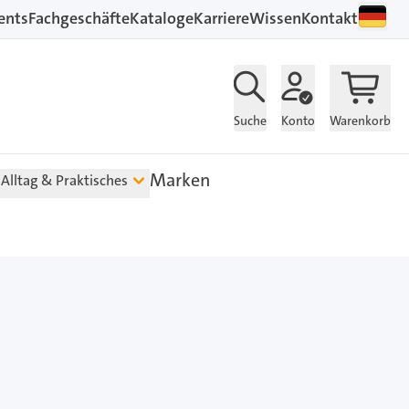
ents
Fachgeschäfte
Kataloge
Karriere
Wissen
Kontakt
Suche
Konto
Warenkorb
Marken
Alltag & Praktisches