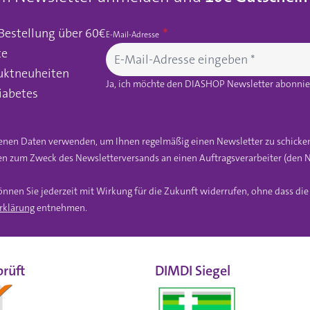
 Bestellung über 60€
E-Mail-Adresse
te
uktneuheiten
Ja, ich möchte den DIASHOP Newsletter abonnier
iabetes
gebenen Daten verwenden, um Ihnen regelmäßig einen Newsletter zu schicke
n zum Zweck des Newsletterversands an einen Auftragsverarbeiter (den N
önnen Sie jederzeit mit Wirkung für die Zukunft widerrufen, ohne dass di
rklärung
entnehmen.
rüft
DIMDI Siegel