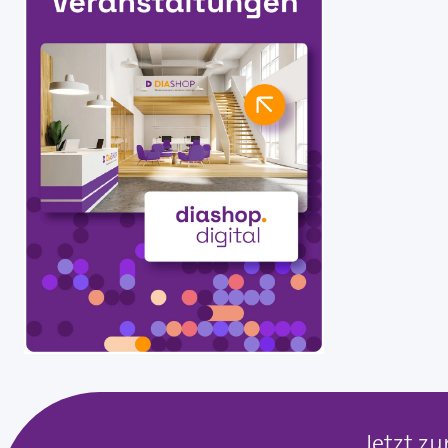
Jetzt z