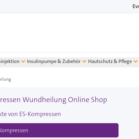
Ev
ninjektion
Insulinpumpe & Zubehör
Hautschutz & Pflege
ilung
ressen Wundheilung Online Shop
ukte von ES-Kompressen
 Kompressen