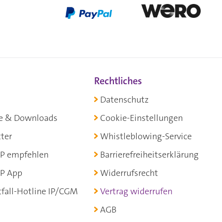
Rechtliches
Datenschutz
e & Downloads
Cookie-Einstellungen
ter
Whistleblowing-Service
P empfehlen
Barrierefreiheitserklärung
P App
Widerrufsrecht
fall-Hotline IP/CGM
Vertrag widerrufen
AGB