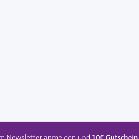
um Newsletter anmelden und
10€ Gutschein