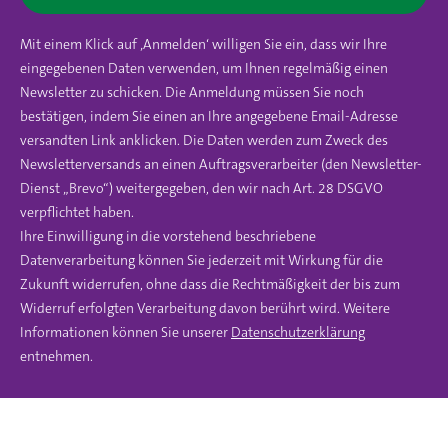
Mit einem Klick auf ‚Anmelden‘ willigen Sie ein, dass wir Ihre
eingegebenen Daten verwenden, um Ihnen regelmäßig einen
Newsletter zu schicken. Die Anmeldung müssen Sie noch
bestätigen, indem Sie einen an Ihre angegebene Email-Adresse
versandten Link anklicken. Die Daten werden zum Zweck des
Newsletterversands an einen Auftragsverarbeiter (den Newsletter-
Dienst „Brevo“) weitergegeben, den wir nach Art. 28 DSGVO
verpflichtet haben.
Ihre Einwilligung in die vorstehend beschriebene
Datenverarbeitung können Sie jederzeit mit Wirkung für die
Zukunft widerrufen, ohne dass die Rechtmäßigkeit der bis zum
Widerruf erfolgten Verarbeitung davon berührt wird. Weitere
Informationen können Sie unserer
Datenschutzerklärung
entnehmen.