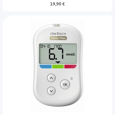
19,90 €