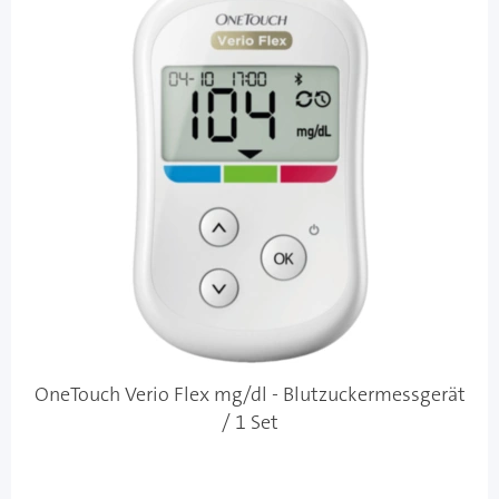
OneTouch Verio Flex mg/dl - Blutzuckermessgerät
/ 1 Set