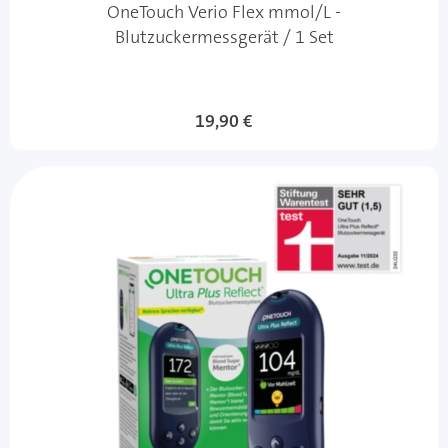
OneTouch Verio Flex mmol/L -
Blutzuckermessgerät / 1 Set
19,90 €