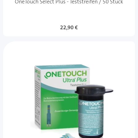
OneTouch Select Plus - Teststreifen / 50 Stück
22,90 €