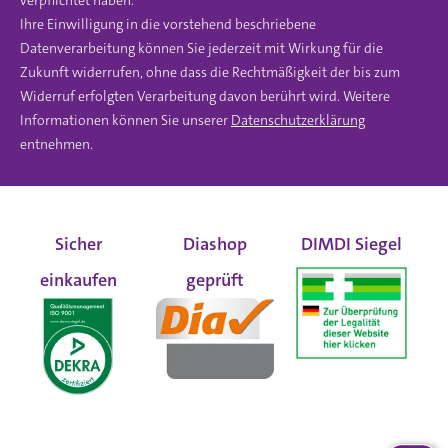
Ihre Einwilligung in die vorstehend beschriebene
Datenverarbeitung können Sie jederzeit mit Wirkung für die
Zukunft widerrufen, ohne dass die Rechtmäßigkeit der bis zum
Widerruf erfolgten Verarbeitung davon berührt wird. Weitere
Informationen können Sie unserer
Datenschutzerklärung
entnehmen.
Sicher
Diashop
DIMDI Siegel
einkaufen
geprüft