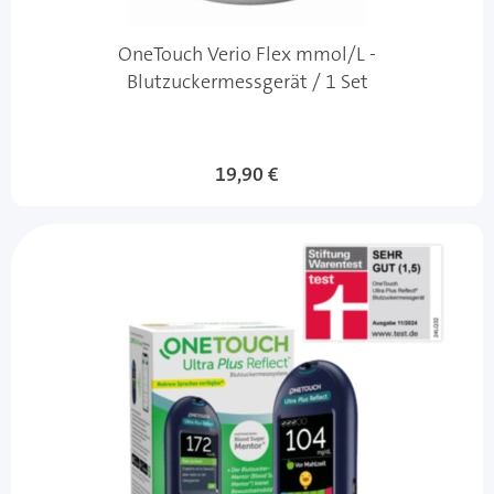
OneTouch Verio Flex mmol/L -
Blutzuckermessgerät / 1 Set
19,90 €