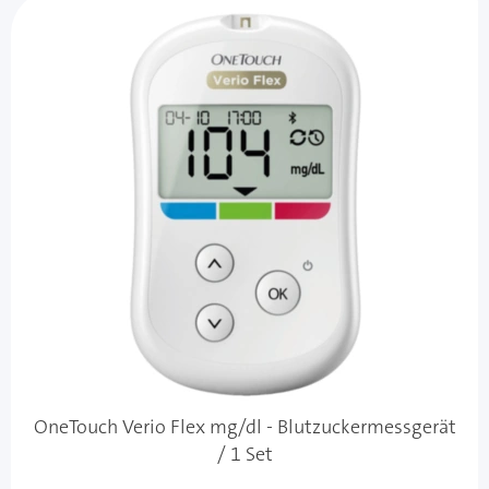
OneTouch Verio Flex mg/dl - Blutzuckermessgerät
/ 1 Set