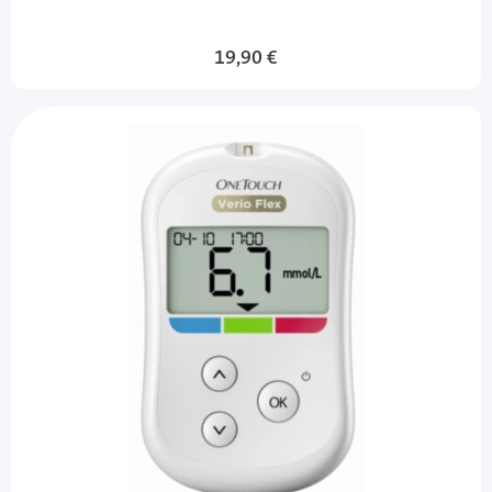
19,90 €