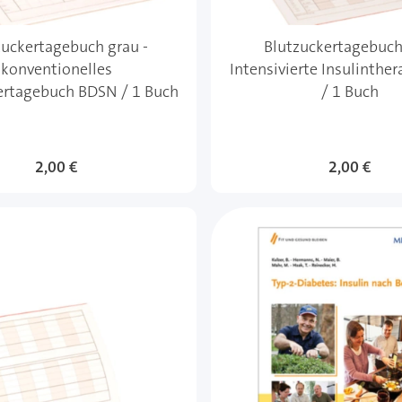
zuckertagebuch grau -
Blutzuckertagebuch 
konventionelles
Intensivierte Insulinthe
ertagebuch BDSN / 1 Buch
/ 1 Buch
2,00 €
2,00 €