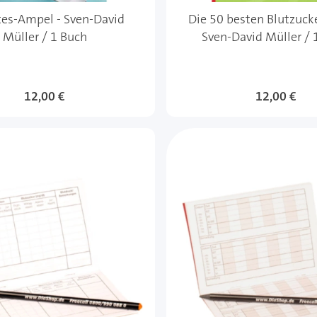
tes-Ampel - Sven-David
Die 50 besten Blutzucker
Müller / 1 Buch
Sven-David Müller / 
12,00 €
12,00 €