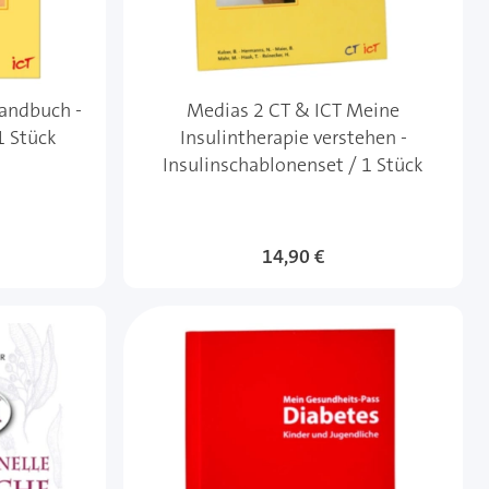
handbuch -
Medias 2 CT & ICT Meine
1 Stück
Insulintherapie verstehen -
Insulinschablonenset / 1 Stück
14,90 €