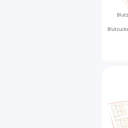
Blut
Blutzuck