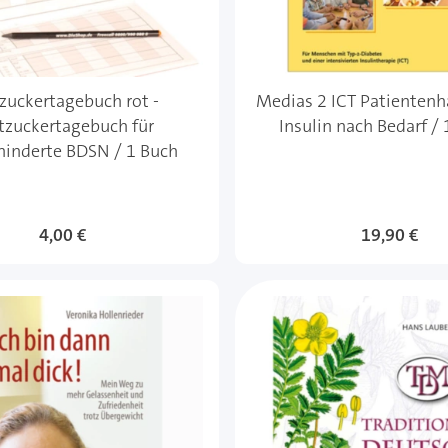
zuckertagebuch rot -
Medias 2 ICT Patienten
tzuckertagebuch für
Insulin nach Bedarf / 
inderte BDSN / 1 Buch
4,00 €
19,90 €