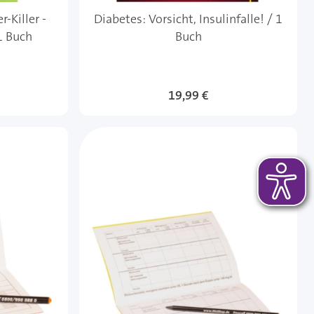
-Killer -
Diabetes: Vorsicht, Insulinfalle! / 1
1 Buch
Buch
19,99 €