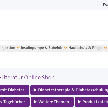
Ev
ninjektion
Insulinpumpe & Zubehör
Hautschutz & Pflege
-Literatur Online Shop
mit Diabetes
Diabetestherapie & Diabetesschulun
es-Tagebücher
Weitere Themen
Produktkatal