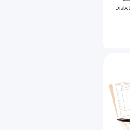
Diabe