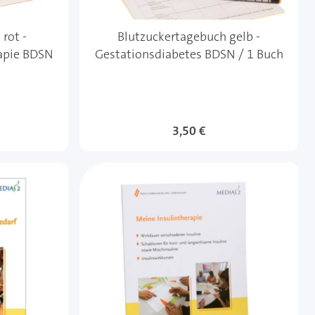
rot -
Blutzuckertagebuch gelb -
rapie BDSN
Gestationsdiabetes BDSN / 1 Buch
3,50 €