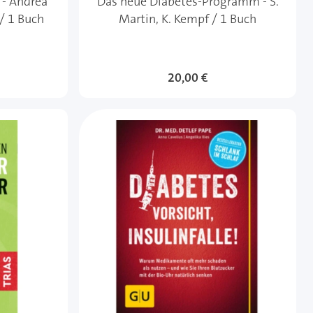
 - Andrea
Das neue Diabetes-Programm - S.
/ 1 Buch
Martin, K. Kempf / 1 Buch
20,00 €