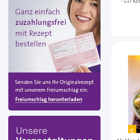
- GU Ko