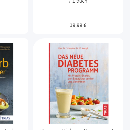
/ 1 Buch
19,99 €