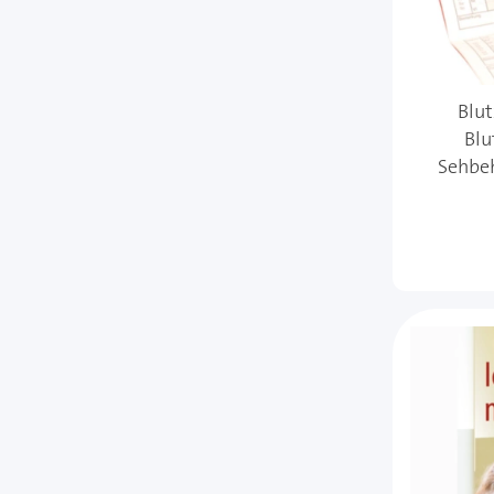
Blut
Blu
Sehbeh