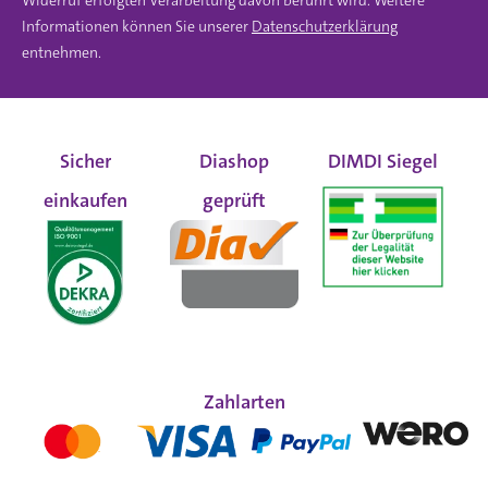
Widerruf erfolgten Verarbeitung davon berührt wird. Weitere
Informationen können Sie unserer
Datenschutzerklärung
entnehmen.
Sicher
Diashop
DIMDI Siegel
einkaufen
geprüft
Zahlarten