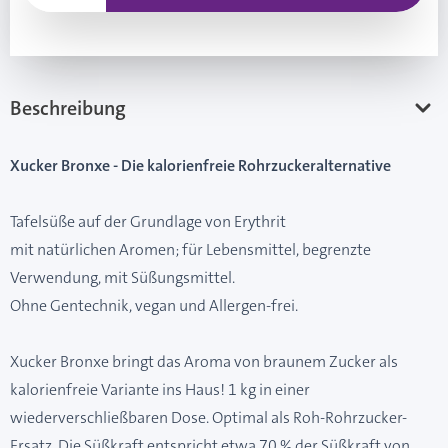
Beschreibung
Xucker Bronxe - Die kalorienfreie Rohrzuckeralternative
Tafelsüße auf der Grundlage von Erythrit
mit natürlichen Aromen; für Lebensmittel, begrenzte
Verwendung, mit Süßungsmittel.
Ohne Gentechnik, vegan und Allergen-frei.
Xucker Bronxe bringt das Aroma von braunem Zucker als
kalorienfreie Variante ins Haus! 1 kg in einer
wiederverschließbaren Dose. Optimal als Roh-Rohrzucker-
Ersatz. Die Süßkraft entspricht etwa 70 % der Süßkraft von