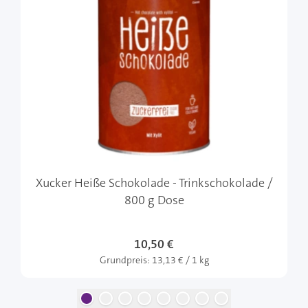
Xucker Heiße Schokolade - Trinkschokolade /
800 g Dose
10,50 €
Grundpreis:
13,13 € / 1 kg