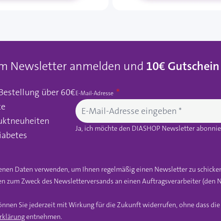
um Newsletter anmelden und
10€ Gutschein
 Bestellung über 60€
E-Mail-Adresse
te
uktneuheiten
Ja, ich möchte den DIASHOP Newsletter abonnier
iabetes
gebenen Daten verwenden, um Ihnen regelmäßig einen Newsletter zu schicke
n zum Zweck des Newsletterversands an einen Auftragsverarbeiter (den N
önnen Sie jederzeit mit Wirkung für die Zukunft widerrufen, ohne dass di
rklärung
entnehmen.