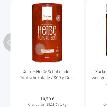
Xucker Heiße Schokolade -
Xucke
Trinkschokolade / 800 g Dose
weniger 
10,50 €
Grundpreis:
13,13 € / 1 kg
Gr