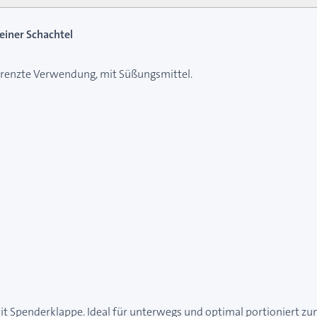
 einer Schachtel
egrenzte Verwendung, mit Süßungsmittel.
l mit Spenderklappe. Ideal für unterwegs und optimal portioniert 