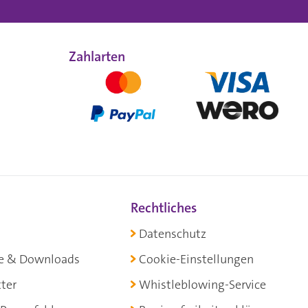
Zahlarten
Rechtliches
Datenschutz
e & Downloads
Cookie-Einstellungen
ter
Whistleblowing-Service