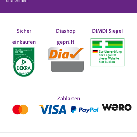
entnehmen.
Sicher
Diashop
DIMDI Siegel
einkaufen
geprüft
Zahlarten