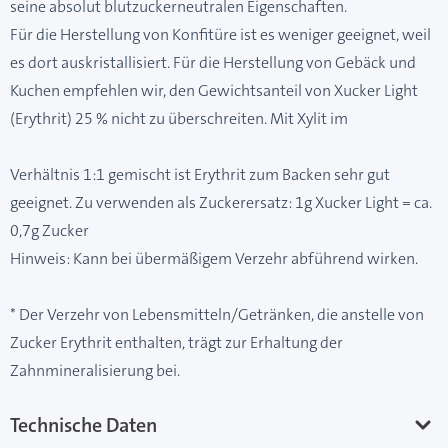
seine absolut blutzuckerneutralen Eigenschaften.
Für die Herstellung von Konfitüre ist es weniger geeignet, weil
es dort auskristallisiert. Für die Herstellung von Gebäck und
Kuchen empfehlen wir, den Gewichtsanteil von Xucker Light
(Erythrit) 25 % nicht zu überschreiten. Mit Xylit im
Verhältnis 1:1 gemischt ist Erythrit zum Backen sehr gut
geeignet. Zu verwenden als Zuckerersatz: 1g Xucker Light = ca.
0,7g Zucker
Hinweis: Kann bei übermäßigem Verzehr abführend wirken.
* Der Verzehr von Lebensmitteln/Getränken, die anstelle von
Zucker Erythrit enthalten, trägt zur Erhaltung der
Zahnmineralisierung bei.
Technische Daten