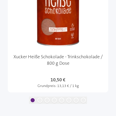
Xucker Heiße Schokolade - Trinkschokolade /
800 g Dose
10,50 €
Grundpreis:
13,13 € / 1 kg