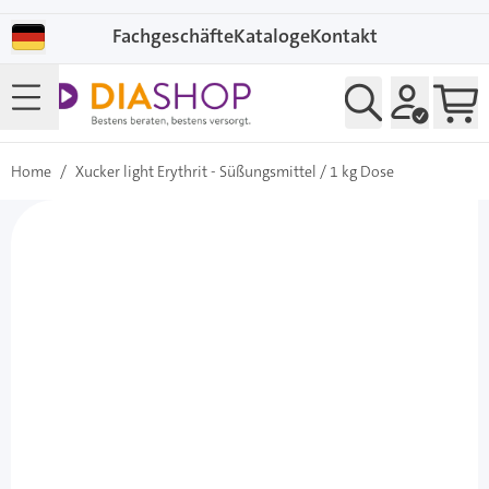
Direkt zum Inhalt
Fachgeschäfte
Kataloge
Kontakt
Home
/
Xucker light Erythrit - Süßungsmittel / 1 kg Dose