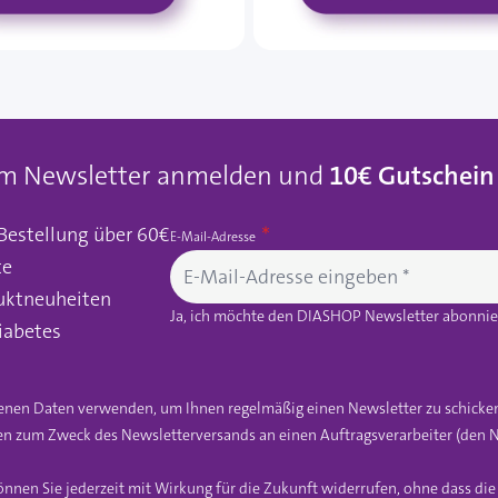
um Newsletter anmelden und
10€ Gutschein
 Bestellung über 60€
E-Mail-Adresse
te
uktneuheiten
Ja, ich möchte den DIASHOP Newsletter abonnier
iabetes
gebenen Daten verwenden, um Ihnen regelmäßig einen Newsletter zu schicke
n zum Zweck des Newsletterversands an einen Auftragsverarbeiter (den N
önnen Sie jederzeit mit Wirkung für die Zukunft widerrufen, ohne dass di