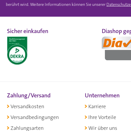
berührt wird. Weitere Informationen können Sie unserer
Datenschutze
Sicher einkaufen
Diashop gep
Zahlung/Versand
Unternehmen
Versandkosten
Karriere
Versandbedingungen
Ihre Vorteile
Zahlungsarten
Wir über uns