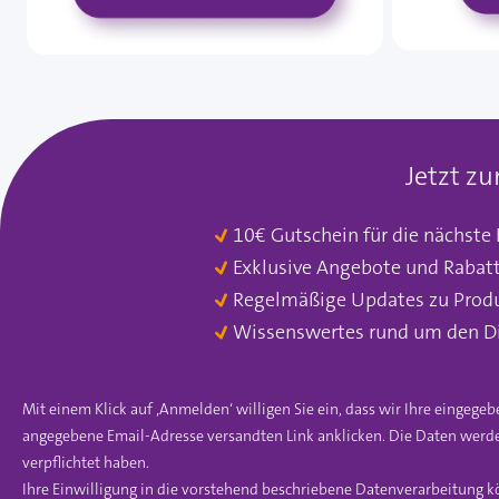
Jetzt z
10€ Gutschein für die nächste
Exklusive Angebote und Rabat
Regelmäßige Updates zu Prod
Wissenswertes rund um den D
Mit einem Klick auf ‚Anmelden‘ willigen Sie ein, dass wir Ihre einge
angegebene Email-Adresse versandten Link anklicken. Die Daten werde
verpflichtet haben.
Ihre Einwilligung in die vorstehend beschriebene Datenverarbeitung k