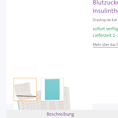
Blutzucke
Insulint
Diashop.de Kat.
sofort verfü
Lieferzeit 1
Mehr über das 
View larger image
View larger image
Beschreibung