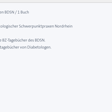
ten BDSN / 1 Buch
etologischer Schwerpunktpraxen Nordrhein
ie BZ-Tagebücher des BDSN.
rtagebücher von Diabetologen.