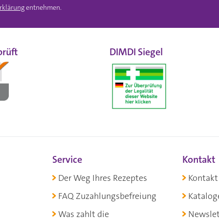
rklärung
entnehmen.
rüft
DIMDI Siegel
Service
Kontakt
Der Weg Ihres Rezeptes
Kontakt
FAQ Zuzahlungsbefreiung
Katalog
Was zahlt die
Newslet