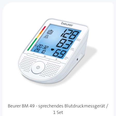
Beurer BM 49 - sprechendes Blutdruckmessgerät /
1 Set