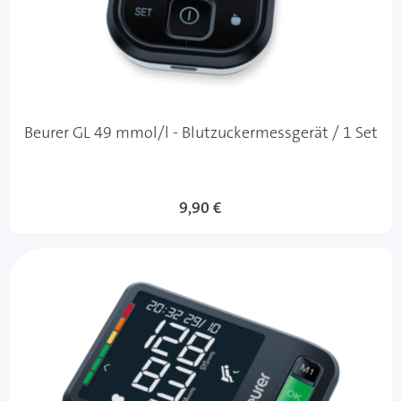
Beurer GL 49 mmol/l - Blutzuckermessgerät / 1 Set
9,90 €