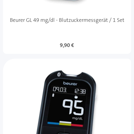
Beurer GL 49 mg/dl - Blutzuckermessgerät / 1 Set
9,90 €