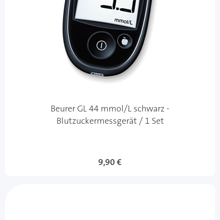
Beurer GL 44 mmol/L schwarz -
Blutzuckermessgerät / 1 Set
9,90 €