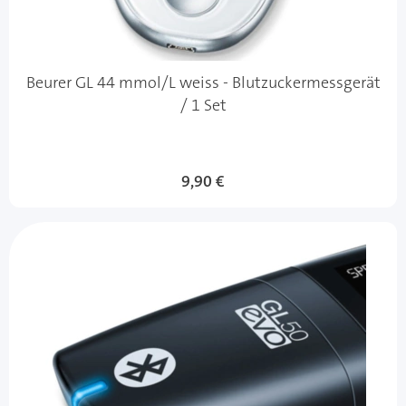
Beurer GL 44 mmol/L weiss - Blutzuckermessgerät
/ 1 Set
9,90 €