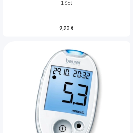
1 Set
9,90 €