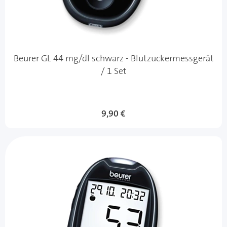
Beurer GL 44 mg/dl schwarz - Blutzuckermessgerät
/ 1 Set
9,90 €