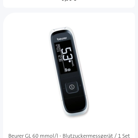
Beurer GL 60 mmol/l - Blutzuckermessgerät / 1 Set