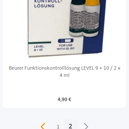
Beurer Funktionskontrolllösung LEVEL 9 + 10 / 2 x
4 ml
4,90 €
2
1