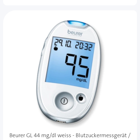
Beurer GL 44 mg/dl weiss - Blutzuckermessgerät /