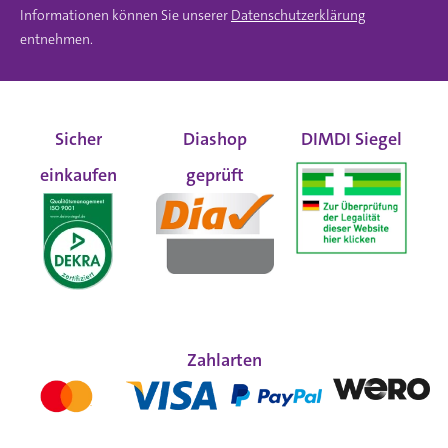
Informationen können Sie unserer
Datenschutzerklärung
entnehmen.
Sicher
Diashop
DIMDI Siegel
einkaufen
geprüft
Zahlarten