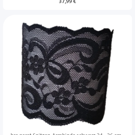
37,99 €