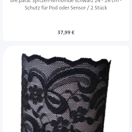
bre.parat Spitzen-Armbinde schwarz 24 - 26 cm -
Schutz für Pod oder Sensor / 2 Stück
37,99 €