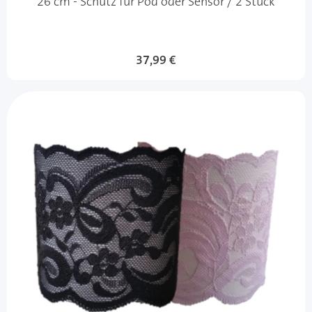
26 cm - Schutz für Pod oder Sensor / 2 Stück
37,99 €