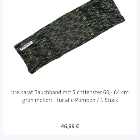
bre.parat Bauchband mit Sichtfenster 60 - 64 cm
grün meliert - für alle Pumpen / 1 Stück
46,99 €