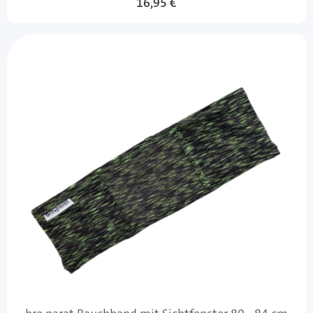
16,95 €