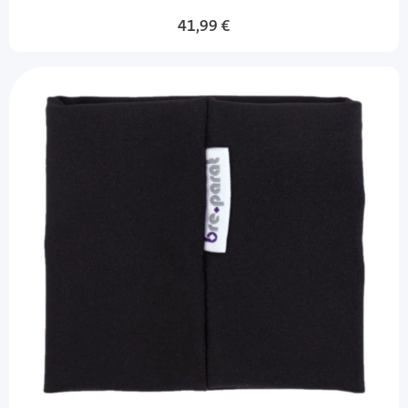
41,99 €