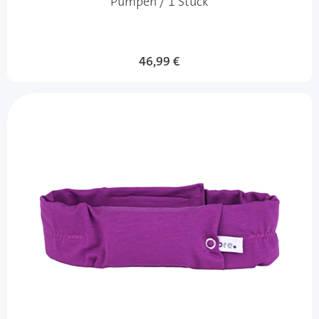
Pumpen / 1 Stück
46,99 €