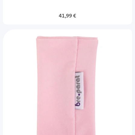
41,99 €