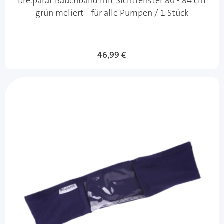
bre.parat Bauchband mit Sichtfenster 80 - 84 cm
grün meliert - für alle Pumpen / 1 Stück
46,99 €