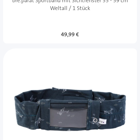
bre.parat Sportband mit Sichtfenster 55 - 59 cm
Weltall / 1 Stück
49,99 €