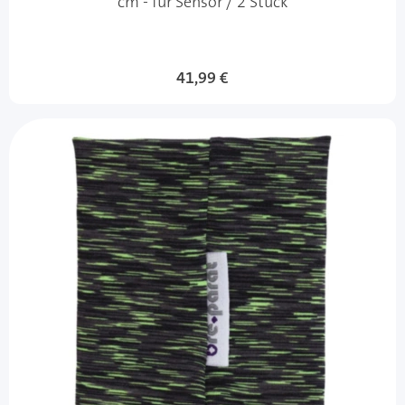
cm - für Sensor / 2 Stück
41,99 €