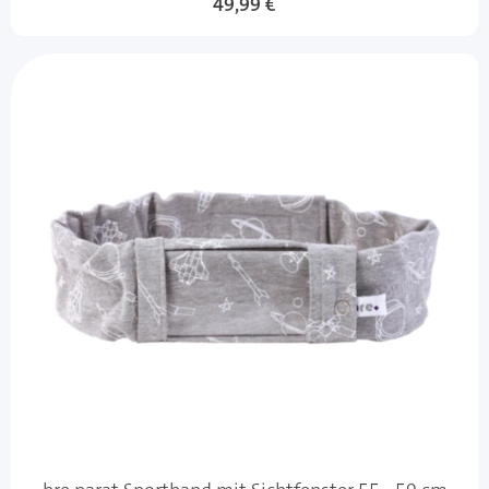
49,99 €